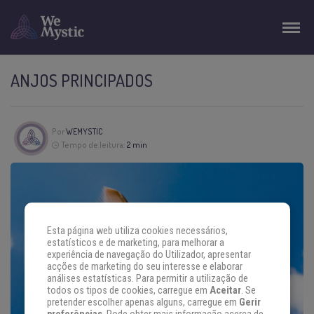
ANJOS PRINCIPADOS
Por
WEMYSTIC
Tempo de leitura:
2 min
Esta página web utiliza cookies necessários,
estatísticos e de marketing, para melhorar a
experiência de navegação do Utilizador, apresentar
acções de marketing do seu interesse e elaborar
análises estatísticas. Para permitir a utilização de
todos os tipos de cookies, carregue em
Aceitar
. Se
pretender escolher apenas alguns, carregue em
Gerir