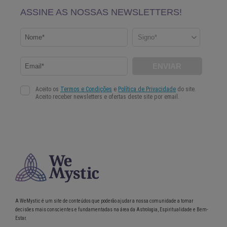
A WeMystic é um site de conteúdos que poderão ajudar a nossa comunidade a tomar
decisões mais conscientes e fundamentadas na área da Astrologia, Espiritualidade e Bem-
Estar.