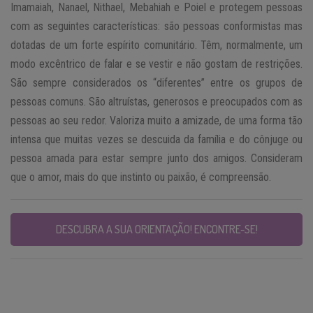
Imamaiah, Nanael, Nithael, Mebahiah e Poiel e protegem pessoas
com as seguintes características: são pessoas conformistas mas
dotadas de um forte espírito comunitário. Têm, normalmente, um
modo excêntrico de falar e se vestir e não gostam de restrições.
São sempre considerados os “diferentes” entre os grupos de
pessoas comuns. São altruístas, generosos e preocupados com as
pessoas ao seu redor. Valoriza muito a amizade, de uma forma tão
intensa que muitas vezes se descuida da família e do cônjuge ou
pessoa amada para estar sempre junto dos amigos. Consideram
que o amor, mais do que instinto ou paixão, é compreensão.
DESCUBRA A SUA ORIENTAÇÃO! ENCONTRE-SE!