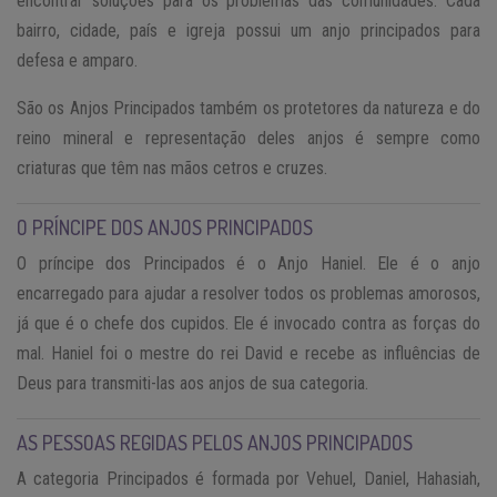
encontrar soluções para os problemas das comunidades. Cada
bairro, cidade, país e igreja possui um anjo principados para
defesa e amparo.
São os Anjos Principados também os protetores da natureza e do
reino mineral e representação deles anjos é sempre como
criaturas que têm nas mãos cetros e cruzes.
O PRÍNCIPE DOS ANJOS PRINCIPADOS
O príncipe dos Principados é o Anjo Haniel. Ele é o anjo
encarregado para ajudar a resolver todos os problemas amorosos,
já que é o chefe dos cupidos. Ele é invocado contra as forças do
mal. Haniel foi o mestre do rei David e recebe as influências de
Deus para transmiti-las aos anjos de sua categoria.
AS PESSOAS REGIDAS PELOS ANJOS PRINCIPADOS
A categoria Principados é formada por Vehuel, Daniel, Hahasiah,