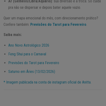
Ar (Gêmeos/Libra/Aquário)
: sua diversão é a troca. Só cuida
pra não se dispersar e depois bater aquele vazio.
Quer um mapa emocional do mês, com direcionamento prático?
Confere também:
Previsões do Tarot para Fevereiro
.
Saiba mais:
Ano Novo Astrológico 2026
Feng Shui para o Carnaval
Previsões do Tarot para Fevereiro
Saturno em Áries (13/02/2026)
* Imagem publicada na conta de instagram oficial de Anitta.