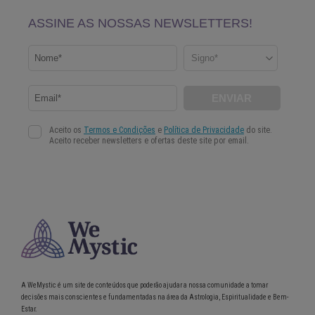
A WeMystic é um site de conteúdos que poderão ajudar a nossa comunidade a tomar
decisões mais conscientes e fundamentadas na área da Astrologia, Espiritualidade e Bem-
Estar.