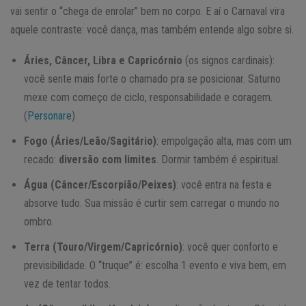
vai sentir o “chega de enrolar” bem no corpo. E aí o Carnaval vira
aquele contraste: você dança, mas também entende algo sobre si.
Áries, Câncer, Libra e Capricórnio
(os signos cardinais):
você sente mais forte o chamado pra se posicionar. Saturno
mexe com começo de ciclo, responsabilidade e coragem.
(
Personare
)
Fogo (Áries/Leão/Sagitário)
: empolgação alta, mas com um
recado:
diversão com limites
. Dormir também é espiritual.
Água (Câncer/Escorpião/Peixes)
: você entra na festa e
absorve tudo. Sua missão é curtir sem carregar o mundo no
ombro.
Terra (Touro/Virgem/Capricórnio)
: você quer conforto e
previsibilidade. O “truque” é: escolha 1 evento e viva bem, em
vez de tentar todos.