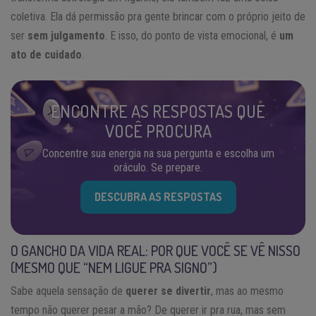
coletiva. Ela dá permissão pra gente brincar com o próprio jeito de
ser
sem julgamento
. E isso, do ponto de vista emocional, é
um
ato de cuidado
.
ENCONTRE AS RESPOSTAS QUE
VOCÊ PROCURA
Concentre sua energia na sua pergunta e escolha um
oráculo. Se prepare.
DESCUBRA AS RESPOSTAS
O GANCHO DA VIDA REAL: POR QUE VOCÊ SE VÊ NISSO
(MESMO QUE “NEM LIGUE PRA SIGNO”)
Sabe aquela sensação de
querer se divertir
, mas ao mesmo
tempo não querer pesar a mão? De querer ir pra rua, mas sem