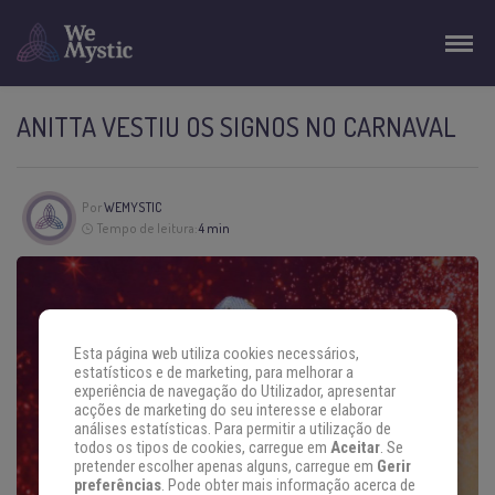
ANITTA VESTIU OS SIGNOS NO CARNAVAL
Por
WEMYSTIC
Tempo de leitura:
4 min
Esta página web utiliza cookies necessários,
estatísticos e de marketing, para melhorar a
experiência de navegação do Utilizador, apresentar
acções de marketing do seu interesse e elaborar
análises estatísticas. Para permitir a utilização de
todos os tipos de cookies, carregue em
Aceitar
. Se
pretender escolher apenas alguns, carregue em
Gerir
preferências
. Pode obter mais informação acerca de