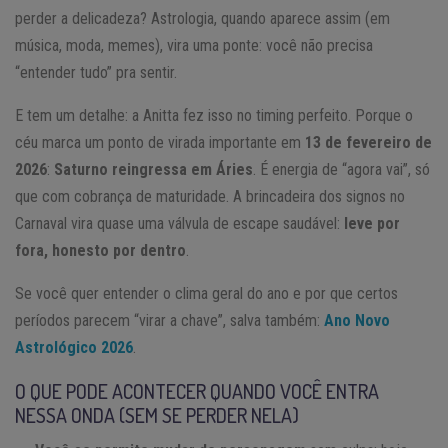
perder a delicadeza? Astrologia, quando aparece assim (em
música, moda, memes), vira uma ponte: você não precisa
“entender tudo” pra sentir.
E tem um detalhe: a Anitta fez isso no timing perfeito. Porque o
céu marca um ponto de virada importante em
13 de fevereiro de
2026
:
Saturno reingressa em Áries
. É energia de “agora vai”, só
que com cobrança de maturidade. A brincadeira dos signos no
Carnaval vira quase uma válvula de escape saudável:
leve por
fora, honesto por dentro
.
Se você quer entender o clima geral do ano e por que certos
períodos parecem “virar a chave”, salva também:
Ano Novo
Astrológico 2026
.
O QUE PODE ACONTECER QUANDO VOCÊ ENTRA
NESSA ONDA (SEM SE PERDER NELA)