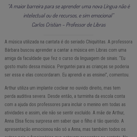
“A maior barreira para se aprender uma nova Língua não é
intelectual ou de recursos, e sim emocional”
Carlos Cristian – Professor de Libras
A música utilizada na cantata é do seriado Chiquititas. A professora
Bárbara buscou aprender a cantar a música em Libras com uma
amiga da faculdade que fez o curso da linguagem de sinais. “Eu
gosto muito dessa música. Perguntei para as crianças se poderia
ser essa e elas concordaram. Eu aprendi e as ensinei”, comentou.
Arthur utiliza um implante coclear no ouvido direito, mas tem
perda auditiva severa. Desde então, a turminha da escola conta
com a ajuda dos professores para incluir o menino em todas as
atividades e assim, ele não se sentir excluído. A mãe de Arthur,
Anna Elisa ficou surpresa em saber que o filho é tão querido. A
apresentação emocionou não só a Anna, mas também todos os