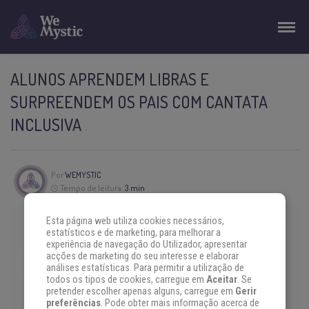
ALUNOS APRENDEM LIBRAS E
SURPREENDEM OS PAIS COM CANTATA
INCLUSIVA
Por
WEMYSTIC
Tempo de leitura:
3 min
Esta página web utiliza cookies necessários,
estatísticos e de marketing, para melhorar a
experiência de navegação do Utilizador, apresentar
acções de marketing do seu interesse e elaborar
análises estatísticas. Para permitir a utilização de
todos os tipos de cookies, carregue em
Aceitar
. Se
pretender escolher apenas alguns, carregue em
Gerir
preferências
. Pode obter mais informação acerca de