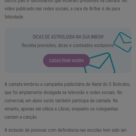
outros pais e funcionários que estavam presentes na cantata. No
vídeo publicado nas redes sociais, a cara do Arthur é de pura
felicidade.
DICAS DE ASTROLOGIA NA SUA INBOX!
Receba previsões, dicas e conteúdos exclusivos.
CADASTRAR AGORA
A cantata lembrou a campanha publicitária de Natal do O Boticário,
que foi amplamente divulgada na televisão e redes sociais. No
comercial, um aluno surdo também participa da cantada. No
entanto, apenas ele utiliza a Libras, enquanto os coleguinhas
cantam a canção.
A inclusão de pessoas com deficiência nas escolas tem sido um