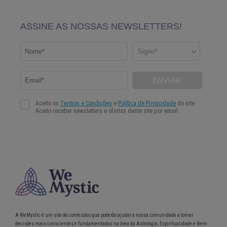
A WeMystic é um site de conteúdos que poderão ajudar a nossa comunidade a tomar
decisões mais conscientes e fundamentadas na área da Astrologia, Espiritualidade e Bem-