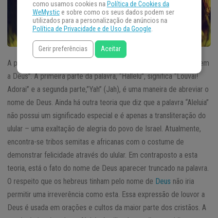
como usamos cookies na
Política de Cookies da
WeMystic
e sobre como os seus dados podem ser
utilizados para a personalização de anúncios na
Política de Privacidade e de Uso da Google
.
Gerir preferências
Aceitar
A palavra Aleluia vem do hebraico e significa basicamente “louvem
a Deus”. A primeira parte da palavra, “Hallelu”, significa “Louvai!
Adorai” e a segunda parte,”Yah” (Jah), é uma maneira de abreviar o
nome de Deus. Ainda há outra teoria que diz que a palavra “Aleluia”
não possui um significado especial e é apenas a transliteração do
ulular – uma exaltação de alegria do povo de Israel. Atualmente,
encontra-se tribos semitas e africanas com o costume de
demonstrar felicidade através do ulular. Em contraposto a esta
teoria, está o fato do nome de Deus aparecer truncado na palavra.
O respeito que os hebreus tinham pelo nome de
Deus
não iria
permitir uma irreverência como esta. Essa expressão de louvor a
Deus é usada em orações e cultos da maior parte dos cristãos. A