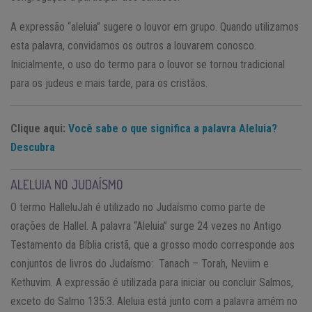
A expressão “aleluia” sugere o louvor em grupo. Quando utilizamos
esta palavra, convidamos os outros a louvarem conosco.
Inicialmente, o uso do termo para o louvor se tornou tradicional
para os judeus e mais tarde, para os cristãos.
Clique aqui:
Você sabe o que significa a palavra Aleluia?
Descubra
ALELUIA NO JUDAÍSMO
O termo HalleluJah é utilizado no Judaísmo como parte de
orações de Hallel. A palavra “Aleluia” surge 24 vezes no Antigo
Testamento da Bíblia cristã, que a grosso modo corresponde aos
conjuntos de livros do Judaísmo: Tanach – Torah, Neviim e
Kethuvim. A expressão é utilizada para iniciar ou concluir Salmos,
exceto do Salmo 135:3. Aleluia está junto com a palavra amém no