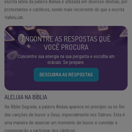
escrita latina da palavra Aleluia é utilizada em diversos idiomas, por
protestantes e católicos, sendo mais recorrente do que a escrita
HalleluJah.
ENCONTRE AS RESPOSTAS QUE
VOCÊ PROCURA
Concentre sua energia na sua pergunta e escolha um
oráculo. Se prepare.
DESCUBRA AS RESPOSTAS
ALELUIA NA BÍBLIA
Na Bíblia Sagrada, a palavra Aleluia aparece no princípio ou no fim
das canções de louvor a Deus, especialmente nos Salmos. Esta é
uma maneira de anunciar um momento de louvor e convidar a
congregação a participar dos cânticos.