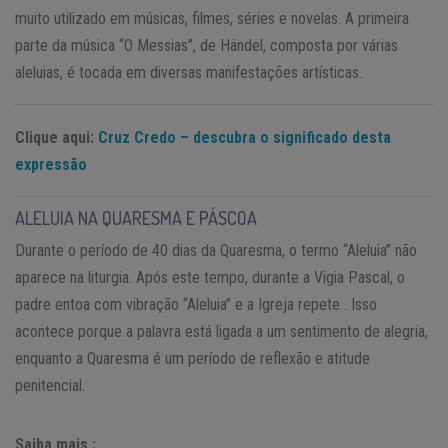
muito utilizado em músicas, filmes, séries e novelas. A primeira
parte da música “O Messias”, de Händel, composta por várias
aleluias, é tocada em diversas manifestações artísticas.
Clique aqui:
Cruz Credo – descubra o significado desta
expressão
ALELUIA NA QUARESMA E PÁSCOA
Durante o período de 40 dias da Quaresma, o termo “Aleluia” não
aparece na liturgia. Após este tempo, durante a Vigia Pascal, o
padre entoa com vibração “Aleluia” e a Igreja repete . Isso
acontece porque a palavra está ligada a um sentimento de alegria,
enquanto a Quaresma é um período de reflexão e atitude
penitencial.
Saiba mais :