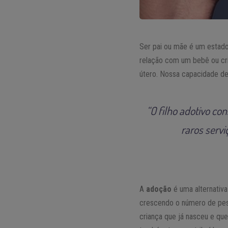
Ser pai ou mãe é um estado
relação com um bebê ou cri
útero. Nossa capacidade de 
“O filho adotivo co
raros serv
A
adoção
é uma alternativa
crescendo o número de pes
criança que já nasceu e qu