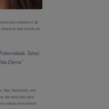
través dos cuidados e da
natural da vida através do
fraternidade. Talvez
ida Eterna”
is. Mas, felizmente, vem
car seu amor para uma
uma relação homoafetiva