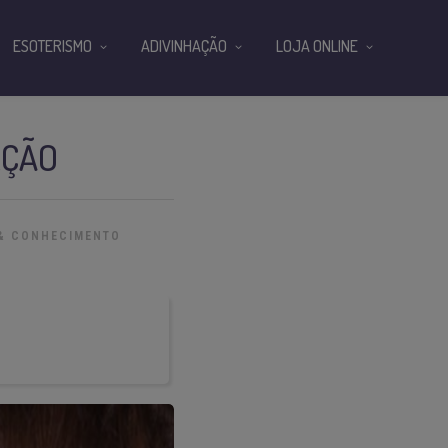
ESOTERISMO
ADIVINHAÇÃO
LOJA ONLINE
AÇÃO
 & CONHECIMENTO