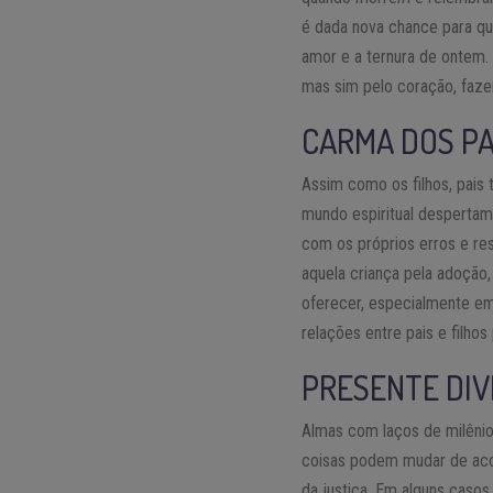
é dada nova chance para qu
amor e a ternura de ontem.
mas sim pelo coração, faze
CARMA DOS PA
Assim como os filhos, pais
mundo espiritual despertam
com os próprios erros e re
aquela criança pela adoção
oferecer, especialmente em
relações entre pais e filhos
PRESENTE DIV
Almas com laços de milêni
coisas podem mudar de acor
da justiça. Em alguns caso