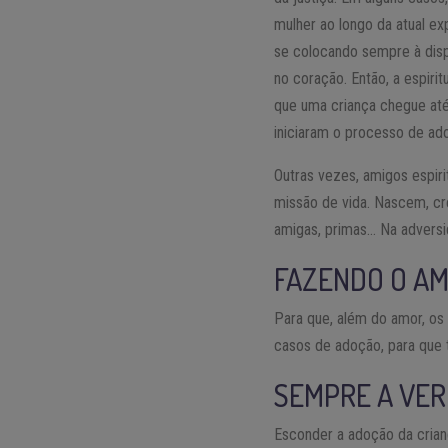
mulher ao longo da atual e
se colocando sempre à disp
no coração. Então, a espiri
que uma criança chegue até
iniciaram o processo de ad
Outras vezes, amigos espiri
missão de vida. Nascem, cr
amigas, primas… Na adversi
FAZENDO O AM
Para que, além do amor, os
casos de adoção, para que 
SEMPRE A VE
Esconder a adoção da crianç