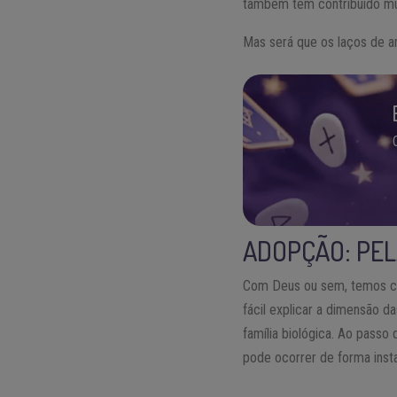
também tem contribuído mui
Mas será que os laços de a
ADOPÇÃO: PE
Com Deus ou sem, temos ce
fácil explicar a dimensão d
família biológica. Ao passo
pode ocorrer de forma inst