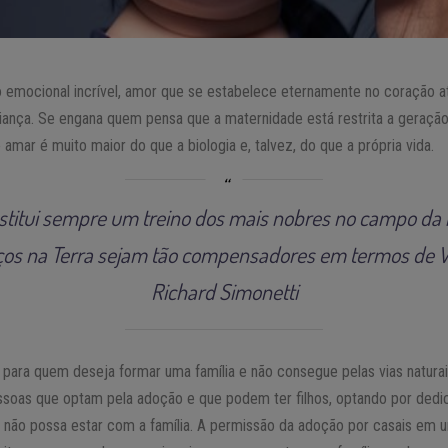
 emocional incrível, amor que se estabelece eternamente no coração a
ança. Se engana quem pensa que a maternidade está restrita a geração 
amar é muito maior do que a biologia e, talvez, do que a própria vida.
nstitui sempre um treino dos mais nobres no campo da 
iços na Terra sejam tão compensadores em termos de V
Richard Simonetti
 para quem deseja formar uma família e não consegue pelas vias natura
soas que optam pela adoção e que podem ter filhos, optando por dedi
e não possa estar com a família. A permissão da adoção por casais em 