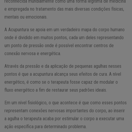
reconhecida mundialmente como uma forma legítima de medicina
e empregada no tratamento das mais diversas condições físicas,
mentais ou emocionais.
A Acupuntura se apoia em um verdadeiro mapa do corpo humano
onde é dividido em muitos pontos, cada um deles representando
um ponto de pressão onde é possível encontrar centros de
conexão nervosa e energética.
Através da pressão e da aplicação de pequenas agulhas nesses
pontos é que a acupuntura alcança seus efeitos de cura. A nível
energético, é como se o terapeuta fosse capaz de modular o
fluxo energético a fim de restaurar seus padrões ideais.
Em um nível fisiológico, o que acontece é que como esses pontos
representam conexões nervosas importantes do corpo, ao inserir
a agulha o terapeuta acaba por estimular o corpo a executar uma
ação específica para determinado problema.