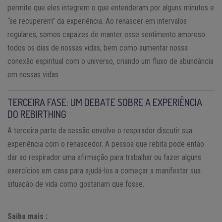
permite que eles integrem o que entenderam por alguns minutos e
“se recuperem” da experiência. Ao renascer em intervalos
regulares, somos capazes de manter esse sentimento amoroso
todos os dias de nossas vidas, bem como aumentar nossa
conexão espiritual com o universo, criando um fluxo de abundância
em nossas vidas.
TERCEIRA FASE: UM DEBATE SOBRE A EXPERIÊNCIA
DO REBIRTHING
A terceira parte da sessão envolve o respirador discutir sua
experiência com o renascedor. A pessoa que rebita pode então
dar ao respirador uma afirmação para trabalhar ou fazer alguns
exercícios em casa para ajudá-los a começar a manifestar sua
situação de vida como gostariam que fosse.
Saiba mais :