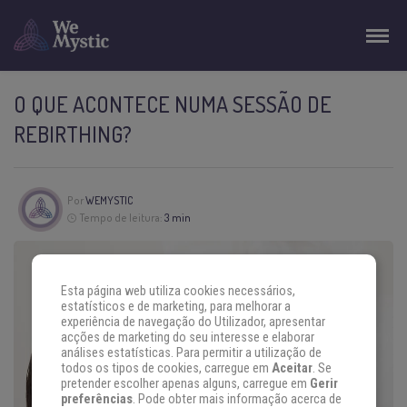
O QUE ACONTECE NUMA SESSÃO DE
REBIRTHING?
Por
WEMYSTIC
Tempo de leitura:
3 min
Esta página web utiliza cookies necessários,
estatísticos e de marketing, para melhorar a
experiência de navegação do Utilizador, apresentar
acções de marketing do seu interesse e elaborar
análises estatísticas. Para permitir a utilização de
todos os tipos de cookies, carregue em
Aceitar
. Se
pretender escolher apenas alguns, carregue em
Gerir
preferências
. Pode obter mais informação acerca de