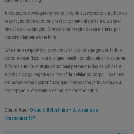
durante o rebirthing.
A rebitação, consequentemente, orienta suavemente o padrão de
respiração do respirador, prestando muita atenção a quaisquer
desvios da respiração. O respirador respira dessa maneira por
aproximadamente uma hora.
Este ritmo respiratório provoca um fluxo de energia por todo o
corpo e esse fluxo lava qualquer tensão ou bloqueios no sistema.
A forma sutil de energia vibracional permeia todas as células e
elimina a carga negativa na memória celular do corpo – que tem
em estoque toda experiência que uma pessoa já teve desde a
concepção e, em muitos casos, até mesmo antes.
Clique Aqui:
O que é Rebirthing – A terapia do
renascimento?