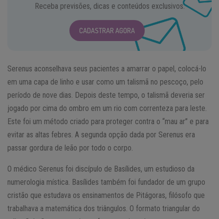
Receba previsões, dicas e conteúdos exclusivos.
CADASTRAR AGORA
Serenus aconselhava seus pacientes a amarrar o papel, colocá-lo
em uma capa de linho e usar como um talismã no pescoço, pelo
período de nove dias. Depois deste tempo, o talismã deveria ser
jogado por cima do ombro em um rio com correnteza para leste.
Este foi um método criado para proteger contra o “mau ar” e para
evitar as altas febres. A segunda opção dada por Serenus era
passar gordura de leão por todo o corpo.
O médico Serenus foi discípulo de Basílides, um estudioso da
numerologia mística. Basílides também foi fundador de um grupo
cristão que estudava os ensinamentos de Pitágoras, filósofo que
trabalhava a matemática dos triângulos. O formato triangular do