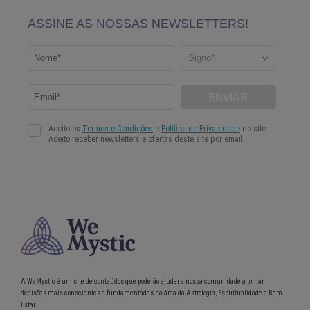
A WeMystic é um site de conteúdos que poderão ajudar a nossa comunidade a tomar
decisões mais conscientes e fundamentadas na área da Astrologia, Espiritualidade e Bem-
Estar.