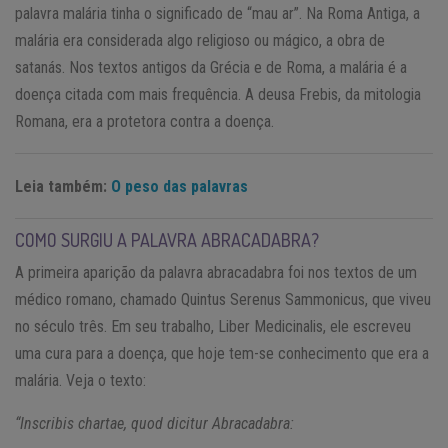
palavra malária tinha o significado de “mau ar”. Na Roma Antiga, a
malária era considerada algo religioso ou mágico, a obra de
satanás. Nos textos antigos da Grécia e de Roma, a malária é a
doença citada com mais frequência. A deusa Frebis, da mitologia
Romana, era a protetora contra a doença.
Leia também:
O peso das palavras
COMO SURGIU A PALAVRA ABRACADABRA?
A primeira aparição da palavra abracadabra foi nos textos de um
médico romano, chamado Quintus Serenus Sammonicus, que viveu
no século três. Em seu trabalho, Liber Medicinalis, ele escreveu
uma cura para a doença, que hoje tem-se conhecimento que era a
malária. Veja o texto:
“Inscribis chartae, quod dicitur Abracadabra: