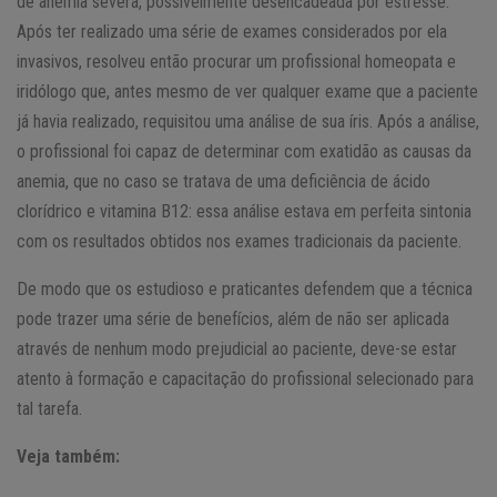
de anemia severa, possivelmente desencadeada por estresse.
Após ter realizado uma série de exames considerados por ela
invasivos, resolveu então procurar um profissional homeopata e
iridólogo que, antes mesmo de ver qualquer exame que a paciente
já havia realizado, requisitou uma análise de sua íris. Após a análise,
o profissional foi capaz de determinar com exatidão as causas da
anemia, que no caso se tratava de uma deficiência de ácido
clorídrico e vitamina B12: essa análise estava em perfeita sintonia
com os resultados obtidos nos exames tradicionais da paciente.
De modo que os estudioso e praticantes defendem que a técnica
pode trazer uma série de benefícios, além de não ser aplicada
através de nenhum modo prejudicial ao paciente, deve-se estar
atento à formação e capacitação do profissional selecionado para
tal tarefa.
Veja também: