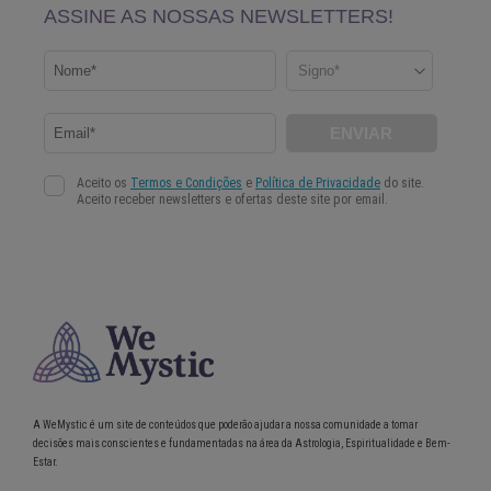
A WeMystic é um site de conteúdos que poderão ajudar a nossa comunidade a tomar
decisões mais conscientes e fundamentadas na área da Astrologia, Espiritualidade e Bem-
Estar.