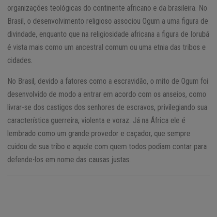
organizações teológicas do continente africano e da brasileira. No
Brasil, o desenvolvimento religioso associou Ogum a uma figura de
divindade, enquanto que na religiosidade africana a figura de Iorubá
é vista mais como um ancestral comum ou uma etnia das tribos e
cidades.
No Brasil, devido a fatores como a escravidão, o mito de Ogum foi
desenvolvido de modo a entrar em acordo com os anseios, como
livrar-se dos castigos dos senhores de escravos, privilegiando sua
característica guerreira, violenta e voraz. Já na África ele é
lembrado como um grande provedor e caçador, que sempre
cuidou de sua tribo e aquele com quem todos podiam contar para
defende-los em nome das causas justas.