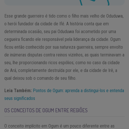
Esse grande guerreiro é tido como o filho mais velho de Oduduwa,
o herói fundador da cidade de Ifé. A história conta que em
determinada ocasião, seu pai Oduduwa foi acometido por uma
cegueira ficando ele responsável pela liderança da cidade. Ogum
ficou então conhecido por sua natureza guerreira, sempre envolto
de inúmeras disputas contra reinos vizinhos, as quais terminavam a
seu, lhe proporcionando ricos espólios; como no caso da cidade
de Ará, completamente destruída por ele, e da cidade de Irê, a
qual deixou sob o comando de seu filho.
Leia Também:
Pontos de Ogum: aprenda a distingui-los e entenda
seus significados
OS CONCEITOS DE OGUM ENTRE REGIÕES
O conceito implícito em Ogum é um pouco diferente entre as