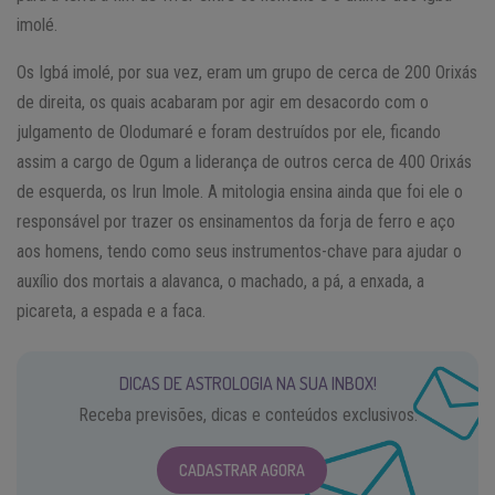
imolé.
Os Igbá imolé, por sua vez, eram um grupo de cerca de 200 Orixás
de direita, os quais acabaram por agir em desacordo com o
julgamento de Olodumaré e foram destruídos por ele, ficando
assim a cargo de Ogum a liderança de outros cerca de 400 Orixás
de esquerda, os Irun Imole. A mitologia ensina ainda que foi ele o
responsável por trazer os ensinamentos da forja de ferro e aço
aos homens, tendo como seus instrumentos-chave para ajudar o
auxílio dos mortais a alavanca, o machado, a pá, a enxada, a
picareta, a espada e a faca.
DICAS DE ASTROLOGIA NA SUA INBOX!
Receba previsões, dicas e conteúdos exclusivos.
CADASTRAR AGORA