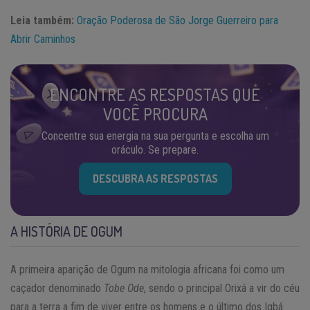
Leia também:
Oração Poderosa de São Jorge Guerreiro para
Abrir Caminhos
ENCONTRE AS RESPOSTAS QUE
VOCÊ PROCURA
Concentre sua energia na sua pergunta e escolha um
oráculo. Se prepare.
DESCUBRA AS RESPOSTAS
A HISTÓRIA DE OGUM
A primeira aparição de Ogum na mitologia africana foi como um
caçador denominado
Tobe Ode
, sendo o principal Orixá a vir do céu
para a terra a fim de viver entre os homens e o último dos Igbá