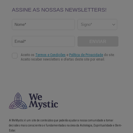
A WeMystic é um site de conteúdos que poderão ajudar a nossa comunidade a tomar
decisões mais conscientes e fundamentadas na área da Astrologia, Espiritualidade e Bem-
Estar.