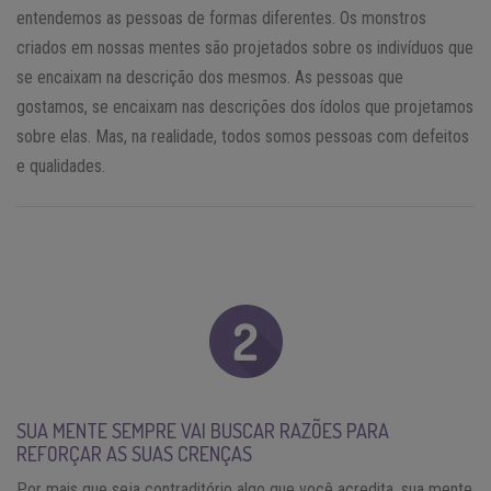
entendemos as pessoas de formas diferentes. Os monstros
criados em nossas mentes são projetados sobre os indivíduos que
se encaixam na descrição dos mesmos. As pessoas que
gostamos, se encaixam nas descrições dos ídolos que projetamos
sobre elas. Mas, na realidade, todos somos pessoas com defeitos
e qualidades.
SUA MENTE SEMPRE VAI BUSCAR RAZÕES PARA
REFORÇAR AS SUAS CRENÇAS
Por mais que seja contraditório algo que você acredita, sua mente