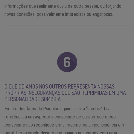
informações que realmente ouviu de outra pessoa, ou forjando
novas conexões, possivelmente imprecisas ou enganosas.
O QUE ODIAMOS NOS OUTROS REPRESENTA NOSSAS
PRÓPRIAS INSEGURANÇAS QUE SÃO REPRIMIDAS EM UMA
PERSONALIDADE SOMBRIA
Em um dos fatos da Psicologia junguiana, a “sombra” faz
referência a um aspecto inconsciente de caráter que o ego
consciente não reconhece em si mesmo, ou a inconsciência em
geral. Um exemplo disso é que quando nos vemos com uma