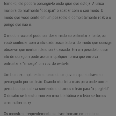
temê-lo, ele poderá persegui-lo onde quer que esteja. A única
maneira de realmente “escapar” é acabar com o seu medo. O
medo que você sente em um pesadelo é completamente real; é o
perigo que não é.
O medo irracional pode ser desarmado ao enfrentar a fonte, ou
você continuar com a atividade assustadora, de modo que consiga
observar que nenhum dano será causado. Em um pesadelo, esse
ato de coragem pode assumir qualquer forma que envolva
enfrentar a “ameaça” em vez de evitá-la.
Um bom exemplo está no caso de um jovem que sonhava ser
perseguido por um leão. Quando não tinha mais para onde correr,
percebeu que estava sonhando e chamou o leão para “ir pegá-lo”.
O desafio se transformou em uma luta lúdica e o leão se tornou
uma mulher sexy.
Os monstros frequentemente se transformam em criaturas