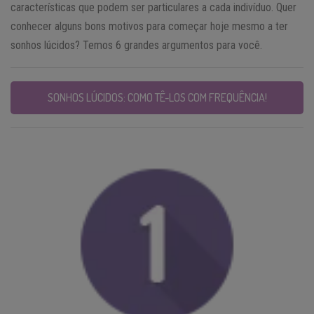
características que podem ser particulares a cada indivíduo. Quer
conhecer alguns bons motivos para começar hoje mesmo a ter
sonhos lúcidos? Temos 6 grandes argumentos para você.
SONHOS LÚCIDOS: COMO TÊ-LOS COM FREQUÊNCIA!