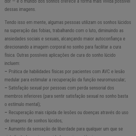
dor — e o mundo dos sonhos oferece a forma mais vívida possível
dessas imagens.
Tendo isso em mente, algumas pessoas utilizam os sonhos lúcidos
na superação das fobias, trabalhando com o luto, diminuindo as
ansiedades sociais e sexuais, alcançando maior autoconfiança e
direcionando a imagem corporal no sonho para facilitar a cura
física. Outras possíveis aplicações de cura do sonho lúcido
incluem:
–
Prática de habilidades físicas por pacientes com AVC e lesão
medular para estimular a recuperação da função neuromuscular;
–
Satisfação sexual por pessoas com perda sensorial dos
membros inferiores (para sentir satisfação sexual no sonho basta
o estímulo mental);
–
Recuperação mais rápida de lesões ou doenças através do uso
de imagens de sonhos lúcidos;
–
Aumento da sensação de liberdade para qualquer um que se