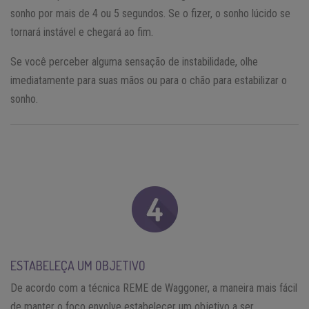
sonho por mais de 4 ou 5 segundos. Se o fizer, o sonho lúcido se
tornará instável e chegará ao fim.
Se você perceber alguma sensação de instabilidade, olhe
imediatamente para suas mãos ou para o chão para estabilizar o
sonho.
ESTABELEÇA UM OBJETIVO
De acordo com a técnica REME de Waggoner, a maneira mais fácil
de manter o foco envolve estabelecer um objetivo a ser