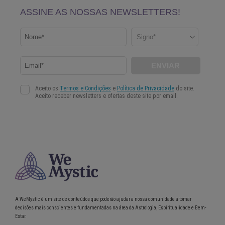
A WeMystic é um site de conteúdos que poderão ajudar a nossa comunidade a tomar
decisões mais conscientes e fundamentadas na área da Astrologia, Espiritualidade e Bem-
Estar.