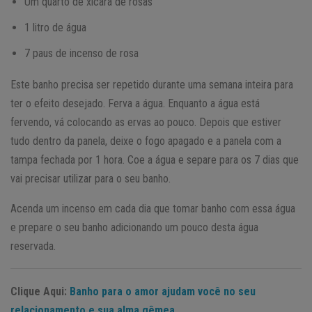
Um quarto de xícara de rosas
1 litro de água
7 paus de incenso de rosa
Este banho precisa ser repetido durante uma semana inteira para
ter o efeito desejado. Ferva a água. Enquanto a água está
fervendo, vá colocando as ervas ao pouco. Depois que estiver
tudo dentro da panela, deixe o fogo apagado e a panela com a
tampa fechada por 1 hora. Coe a água e separe para os 7 dias que
vai precisar utilizar para o seu banho.
Acenda um incenso em cada dia que tomar banho com essa água
e prepare o seu banho adicionando um pouco desta água
reservada.
Clique Aqui:
Banho para o amor ajudam você no seu
relacionamento e sua alma gêmea