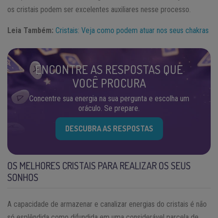
os cristais podem ser excelentes auxiliares nesse processo.
Leia Também:
Cristais: Veja como podem atuar nos seus chakras
ENCONTRE AS RESPOSTAS QUE
VOCÊ PROCURA
Concentre sua energia na sua pergunta e escolha um
oráculo. Se prepare.
DESCUBRA AS RESPOSTAS
OS MELHORES CRISTAIS PARA REALIZAR OS SEUS
SONHOS
A capacidade de armazenar e canalizar energias do cristais é não
só esplêndida como difundida em uma considerável parcela de