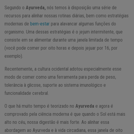
Segundo o
Ayurveda,
nós temos à disposição uma série de
recursos para alinhar nossas rotinas diárias, bem como estratégias
modernas de
bem-estar
para alavancar algumas funções do
organismo. Uma dessas estratégias é o jejum intermitente, que
consiste em se alimentar durante uma janela limitada de tempo
(você pode comer por oito horas e depois jejuar por 16, por
exemplo).
Recentemente, a cultura ocidental adotou especialmente esse
modo de comer como uma ferramenta para perda de peso,
tolerância à glicose, suporte ao sistema imunológico e
funcionalidade cerebral.
O que há muito tempo é teorizado no
Ayurveda
e agora é
comprovado pela ciência moderna é que quando o Sol está mais
alto no céu, nossa digestão é mais forte. Ao alinhar essa
abordagem ao Ayurveda e à vida circadiana, essa janela de oito