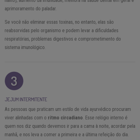
hálito), aumento da imunidade, melhora na saúde dental em geral e
aprimoramento do paladar.
Se você não eliminar essas toxinas, no entanto, elas são
reabsorvidas pelo organismo e podem levar a dificuldades
respiratórias, problemas digestivos e comprometimento do
sistema imunológico.
JEJUM INTERMITENTE
As pessoas que praticam um estilo de vida ayurvédico procuram
viver alinhadas com o
ritmo circadiano
. Esse relógio interno é
quem nos diz quando devemos ir para a cama à noite, acordar pela
manhã, e nos leva a comer a primeira e a última refeição do dia.