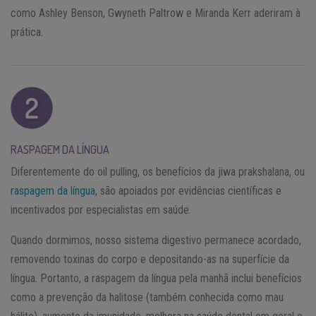
como Ashley Benson, Gwyneth Paltrow e Miranda Kerr aderiram à
prática.
RASPAGEM DA LÍNGUA
Diferentemente do oil pulling, os benefícios da jiwa prakshalana, ou
raspagem da língua
, são apoiados por evidências científicas e
incentivados por especialistas em saúde.
Quando dormimos, nosso sistema digestivo permanece acordado,
removendo toxinas do corpo e depositando-as na superfície da
língua. Portanto, a raspagem da língua pela manhã inclui benefícios
como a prevenção da halitose (também conhecida como mau