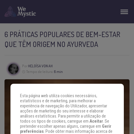
6 PRÁTICAS POPULARES DE BEM-ESTAR
QUE TÊM ORIGEM NO AYURVEDA
Por
HELOÍSA VON AH
Tempo de leitura:
6 min
Esta página web utiliza cookies necessários,
estatísticos e de marketing, para melhorar a
experiência de navegação do Utilizador, apresentar
acções de marketing do seu interesse e elaborar
análises estatísticas. Para permitir a utilização de
todos os tipos de cookies, carregue em
Aceitar
. Se
pretender escolher apenas alguns, carregue em
Gerir
preferências
. Pode obter mais informação acerca de