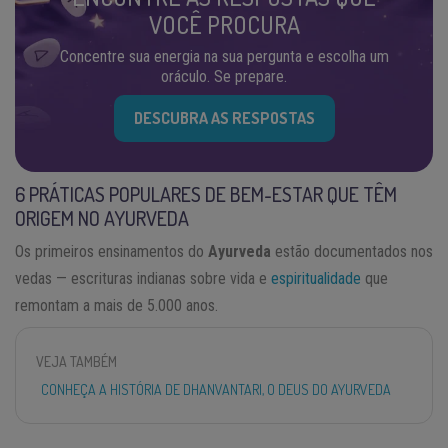
VOCÊ PROCURA
Concentre sua energia na sua pergunta e escolha um
oráculo. Se prepare.
DESCUBRA AS RESPOSTAS
6 PRÁTICAS POPULARES DE BEM-ESTAR QUE TÊM
ORIGEM NO AYURVEDA
Os primeiros ensinamentos do
Ayurveda
estão documentados nos
vedas — escrituras indianas sobre vida e
espiritualidade
que
remontam a mais de 5.000 anos.
VEJA TAMBÉM
CONHEÇA A HISTÓRIA DE DHANVANTARI, O DEUS DO AYURVEDA