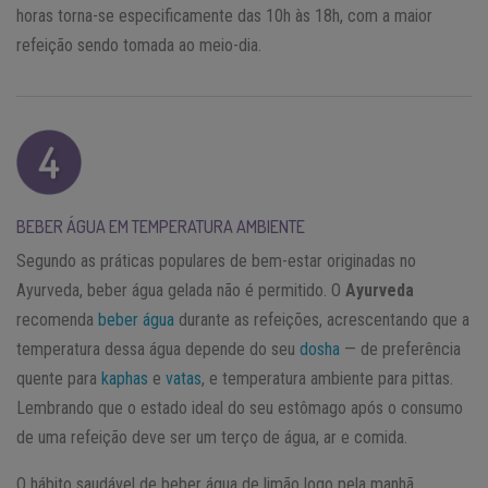
horas torna-se especificamente das 10h às 18h, com a maior
refeição sendo tomada ao meio-dia.
BEBER ÁGUA EM TEMPERATURA AMBIENTE
Segundo as práticas populares de bem-estar originadas no
Ayurveda, beber água gelada não é permitido. O
Ayurveda
recomenda
beber água
durante as refeições, acrescentando que a
temperatura dessa água depende do seu
dosha
— de preferência
quente para
kaphas
e
vatas
, e temperatura ambiente para pittas.
Lembrando que o estado ideal do seu estômago após o consumo
de uma refeição deve ser um terço de água, ar e comida.
O hábito saudável de beber água de limão logo pela manhã