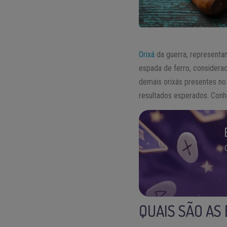
Orixá
da guerra, representa
espada de ferro, considera
demais orixás presentes n
resultados esperados. Con
QUAIS SÃO AS