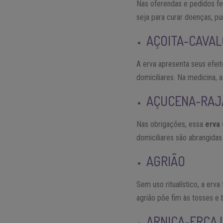
Nas oferendas e pedidos fei
seja para curar doenças, puri
AÇOITA-CAVALO
A erva apresenta seus efei
domiciliares. Na medicina, 
AÇUCENA-RAJ
Nas obrigações, essa
erva
domiciliares são abrangidas
AGRIÃO
Sem uso ritualístico, a erv
agrião põe fim às tosses e 
ARNICA-ERCA 