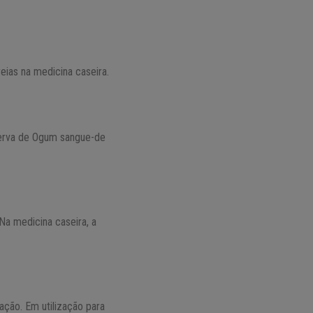
reias na medicina caseira.
 erva de Ogum sangue-de
Na medicina caseira, a
ação. Em utilização para