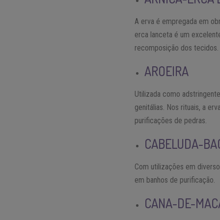
A erva é empregada em obri
erca lanceta é um excelente
recomposição dos tecidos.
AROEIRA
Utilizada como adstringente
genitálias. Nos rituais, a 
purificações de pedras.
CABELUDA-BA
Com utilizações em diverso
em banhos de purificação.
CANA-DE-MAC