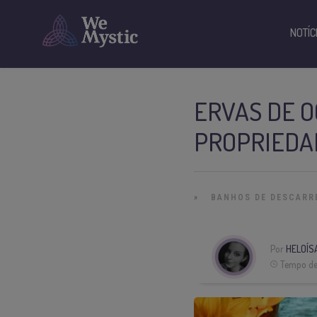
NOTÍC
ERVAS DE O
PROPRIEDA
»
BANHOS DE DESCARR
Por
HELOÍS
Tempo de 