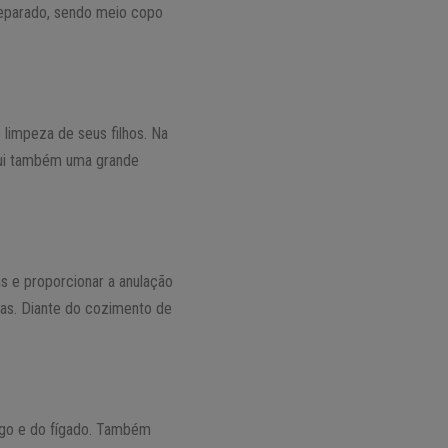
reparado, sendo meio copo
 limpeza de seus filhos. Na
ssui também uma grande
uns e proporcionar a anulação
ias. Diante do cozimento de
mago e do fígado. Também