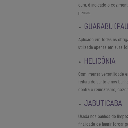
cura, é indicado o cozimen
pernas.
GUARABU (PA
Aplicado em todas as obrig
utilizada apenas em suas fo
HELICÔNIA
Com imensa versatilidade em
feitura de santo e nos banh
contra o reumatismo, coze
JABUTICABA
Usada nos banhos de limpe
finalidade de haurir forçar