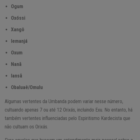
Ogum
Oxóssi
Xangô
Iemanjá
Oxum
Nanã
Iansã
Obaluaê/Omulu
Algumas vertentes da Umbanda podem variar nesse número,
cultuando apenas 7 ou até 12 Orixás, incluindo Exu. No entanto, há
também vertentes influenciadas pelo Espiritismo Kardecista que
não cultuam os Orixás.