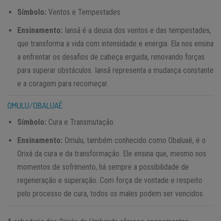
Símbolo:
Ventos e Tempestades
Ensinamento:
Iansã é a deusa dos ventos e das tempestades,
que transforma a vida com intensidade e energia. Ela nos ensina
a enfrentar os desafios de cabeça erguida, renovando forças
para superar obstáculos. Iansã representa a mudança constante
e a coragem para recomeçar.
OMULU/OBALUAÊ
Símbolo:
Cura e Transmutação
Ensinamento:
Omulu, também conhecido como Obaluaê, é o
Orixá da cura e da transformação. Ele ensina que, mesmo nos
momentos de sofrimento, há sempre a possibilidade de
regeneração e superação. Com força de vontade e respeito
pelo processo de cura, todos os males podem ser vencidos.