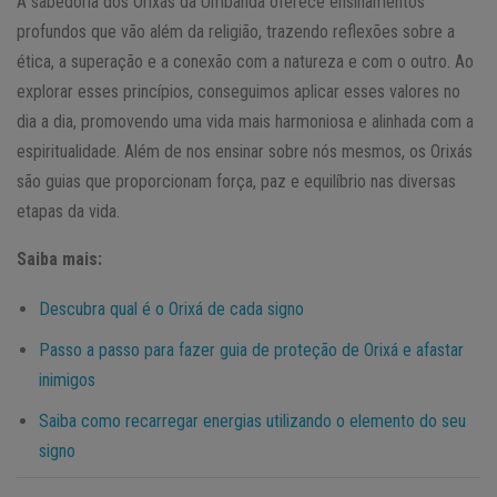
A sabedoria dos Orixás da Umbanda oferece ensinamentos
profundos que vão além da religião, trazendo reflexões sobre a
ética, a superação e a conexão com a natureza e com o outro. Ao
explorar esses princípios, conseguimos aplicar esses valores no
dia a dia, promovendo uma vida mais harmoniosa e alinhada com a
espiritualidade. Além de nos ensinar sobre nós mesmos, os Orixás
são guias que proporcionam força, paz e equilíbrio nas diversas
etapas da vida.
Saiba mais:
Descubra qual é o Orixá de cada signo
Passo a passo para fazer guia de proteção de Orixá e afastar
inimigos
Saiba como recarregar energias utilizando o elemento do seu
signo