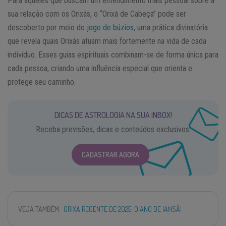
Para aqueles que buscam um entendimento mais pessoal sobre a
sua relação com os Orixás, o “Orixá de Cabeça” pode ser
descoberto por meio do
jogo de búzios
, uma prática divinatória
que revela quais Orixás atuam mais fortemente na vida de cada
indivíduo. Esses guias espirituais combinam-se de forma única para
cada pessoa, criando uma influência especial que orienta e
protege seu caminho.
DICAS DE ASTROLOGIA NA SUA INBOX!
Receba previsões, dicas e conteúdos exclusivos.
CADASTRAR AGORA
VEJA TAMBÉM
ORIXÁ REGENTE DE 2025: O ANO DE IANSÃ!