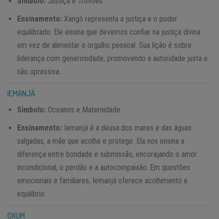
Símbolo:
Justiça e Trovões
Ensinamento:
Xangô representa a justiça e o poder
equilibrado. Ele ensina que devemos confiar na justiça divina
em vez de alimentar o orgulho pessoal. Sua lição é sobre
liderança com generosidade, promovendo a autoridade justa e
não opressiva.
IEMANJÁ
Símbolo:
Oceanos e Maternidade
Ensinamento:
Iemanjá é a deusa dos mares e das águas
salgadas, a mãe que acolhe e protege. Ela nos ensina a
diferença entre bondade e submissão, encorajando o amor
incondicional, o perdão e a autocompaixão. Em questões
emocionais e familiares, Iemanjá oferece acolhimento e
equilíbrio.
OXUM