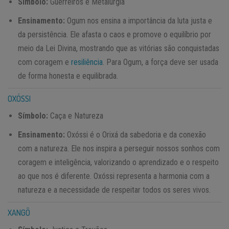
Símbolo:
Guerreiros e Metalurgia
Ensinamento:
Ogum nos ensina a importância da luta justa e
da persistência. Ele afasta o caos e promove o equilíbrio por
meio da Lei Divina, mostrando que as vitórias são conquistadas
com coragem e
resiliência
. Para Ogum, a força deve ser usada
de forma honesta e equilibrada.
OXÓSSI
Símbolo:
Caça e Natureza
Ensinamento:
Oxóssi é o Orixá da sabedoria e da conexão
com a natureza. Ele nos inspira a perseguir nossos sonhos com
coragem e inteligência, valorizando o aprendizado e o respeito
ao que nos é diferente. Oxóssi representa a harmonia com a
natureza e a necessidade de respeitar todos os seres vivos.
XANGÔ