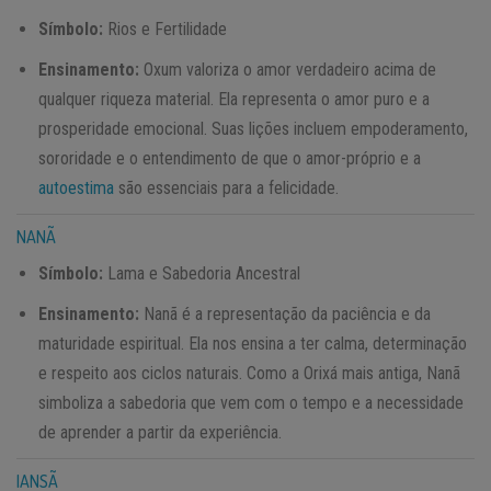
Símbolo:
Rios e Fertilidade
Ensinamento:
Oxum valoriza o amor verdadeiro acima de
qualquer riqueza material. Ela representa o amor puro e a
prosperidade emocional. Suas lições incluem empoderamento,
sororidade e o entendimento de que o amor-próprio e a
autoestima
são essenciais para a felicidade.
NANÃ
Símbolo:
Lama e Sabedoria Ancestral
Ensinamento:
Nanã é a representação da paciência e da
maturidade espiritual. Ela nos ensina a ter calma, determinação
e respeito aos ciclos naturais. Como a Orixá mais antiga, Nanã
simboliza a sabedoria que vem com o tempo e a necessidade
de aprender a partir da experiência.
IANSÃ