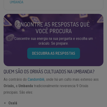
UMBANDA
ENCONTRE AS RESPOSTAS QUE
VOCÊ PROCURA
Concentre sua energia na sua pergunta e escolha um
oráculo. Se prepare.
DESCUBRA AS RESPOSTAS
QUEM SÃO OS ORIXÁS CULTUADOS NA UMBANDA?
Ao contrário do
Candomblé
, onde há um culto mais extenso aos
Orixás,
a
Umbanda
tradicionalmente reverencia 9 Orixás
principais. São eles:
Oxalá